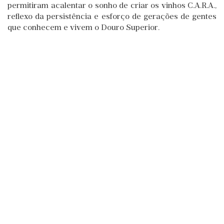
permitiram acalentar o sonho de criar os vinhos C.A.R.A.,
reflexo da persistência e esforço de gerações de gentes
que conhecem e vivem o Douro Superior.